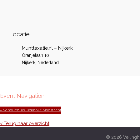
Locatie
Munttaxatie.nl – Nijkerk
Oranjelaan 10
Nijkerk
,
Nederland
Event Navigation
« Venduehuis Dickhaut Maastricht
< Terug naar overzicht
© 2026 Veilinghu