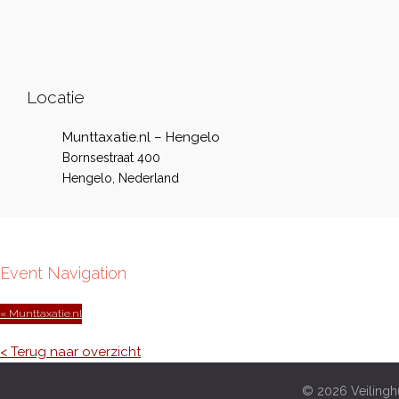
Locatie
Munttaxatie.nl – Hengelo
Bornsestraat 400
Hengelo
,
Nederland
Event Navigation
« Munttaxatie.nl
< Terug naar overzicht
© 2026 Veilinghu