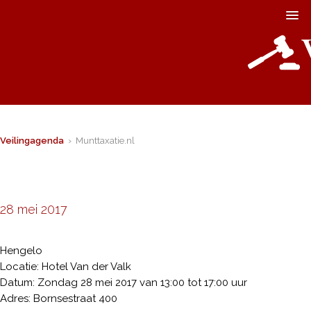
Veilingagenda
› Munttaxatie.nl
28 mei 2017
Hengelo
Locatie: Hotel Van der Valk
Datum: Zondag 28 mei 2017 van 13:00 tot 17:00 uur
Adres: Bornsestraat 400