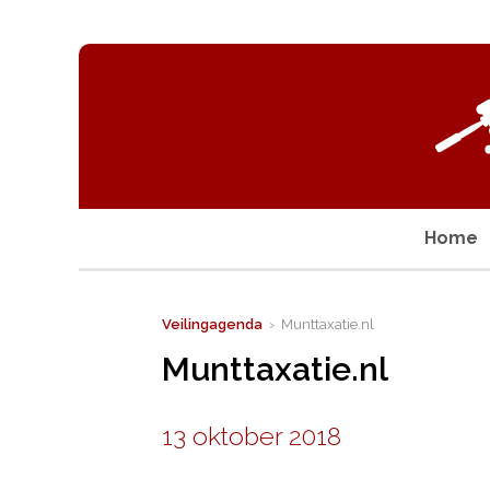
Home
Veilingagenda
› Munttaxatie.nl
Munttaxatie.nl
13 oktober 2018