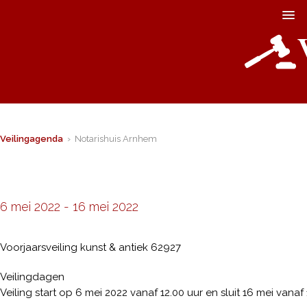
Veilingagenda
› Notarishuis Arnhem
6 mei 2022
-
16 mei 2022
Voorjaarsveiling kunst & antiek 62927
Veilingdagen
Veiling start op 6 mei 2022 vanaf 12.00 uur en sluit 16 mei vanaf