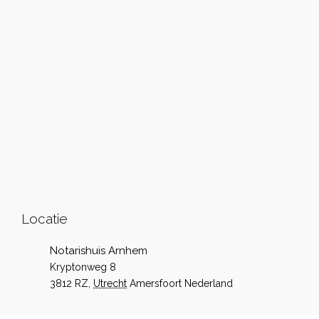
Locatie
Notarishuis Arnhem
Kryptonweg 8
3812 RZ
,
Utrecht
Amersfoort
Nederland