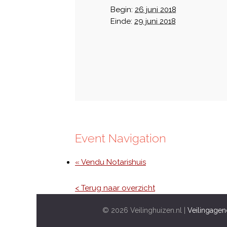
Begin:
26 juni 2018
Einde:
29 juni 2018
Event Navigation
« Vendu Notarishuis
< Terug naar overzicht
© 2026 Veilinghuizen.nl |
Veilingagen