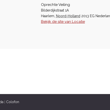
Oprechte Veiling
Bilderdijkstraat 1A
Haarlem
,
Noord-Holland
2013 EG
Nederla
Bekijk de site van Locatie
da
|
Colofon