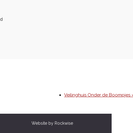
nd
Veilinghuis Onder de Boompjes 
Website by Rockwise