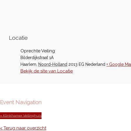
Locatie
Oprechte Veiling
Bilderdijkstraat 1A
Haarlem
,
Noord-Holland
2013 EG
Nederland
+ Google Ma
Bekijk de site van Locatie
Event Navigation
« Klinkhamer Veilinghuis
< Terug naar overzicht