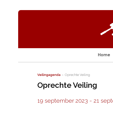
Home
Veilingagenda
› Oprechte Veiling
Oprechte Veiling
19 september 2023
-
21 sep