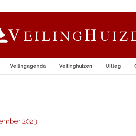
Veilingagenda
Veilinghuizen
Uitleg
tember 2023