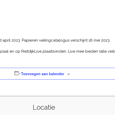
ril 2023. Papieren veilingcatalogus verschijnt 16 mei 2023.
ngzaal en op RietdijkLive plaatsvinden. Live mee bieden (alle veil
Toevoegen aan kalender
Locatie