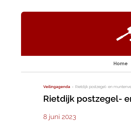
Home
Veilingagenda
› Rietdijk postzegel- en muntenve
Rietdijk postzegel- 
8 juni 2023