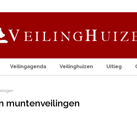
Veilingagenda
Veilinghuizen
Uitleg
ilingen
en muntenveilingen