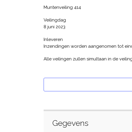
Muntenveiling 414
Veilingdag
8 juni 2023
Inleveren
Inzendingen worden aangenomen tot eind ap
Alle veilingen zullen simultaan in de veili
Gegevens