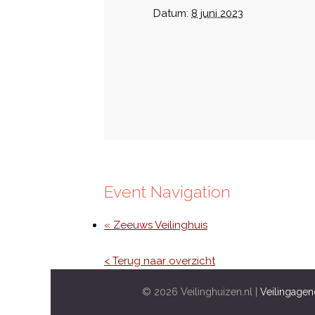
Datum:
8 juni 2023
Event Navigation
« Zeeuws Veilinghuis
< Terug naar overzicht
© 2026 Veilinghuizen.nl |
Veilingagen