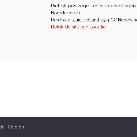
Rietdijk postzegel- en muntenveilingen
Noordeinde 41
Den Haag
,
Zuid-Holland
2514 GC
Nederlan
Bekijk de site van Locatie
da
|
Colofon