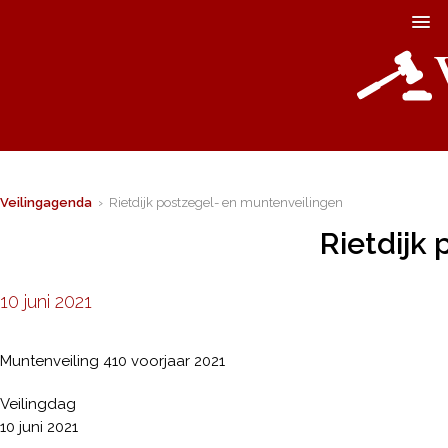
Veilingagenda
› Rietdijk postzegel- en muntenveilingen
Rietdijk
10 juni 2021
Muntenveiling 410 voorjaar 2021
Veilingdag
10 juni 2021