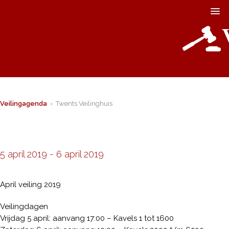
Veilingagenda
› Twents Veilinghuis
5 april 2019
-
6 april 2019
April veiling 2019
Veilingdagen
Vrijdag 5 april: aanvang 17:00 – Kavels 1 tot 1600