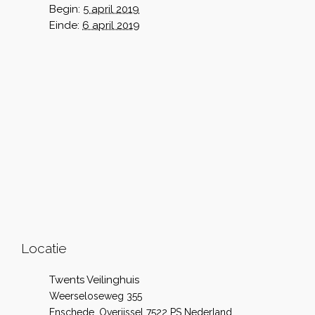
Begin:
5 april 2019
Einde:
6 april 2019
Locatie
Twents Veilinghuis
Weerseloseweg 355
Enschede
,
Overijssel
7522 PS
Nederland