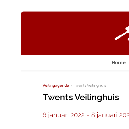
Home
Veilingagenda
› Twents Veilinghuis
Twents Veilinghuis
6 januari 2022
-
8 januari 20