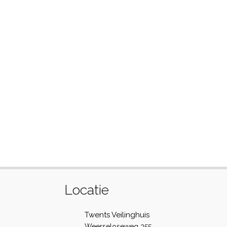
Locatie
Twents Veilinghuis
Weerseloseweg 355