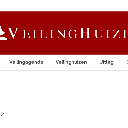
Veilingagenda
Veilinghuizen
Uitleg
22