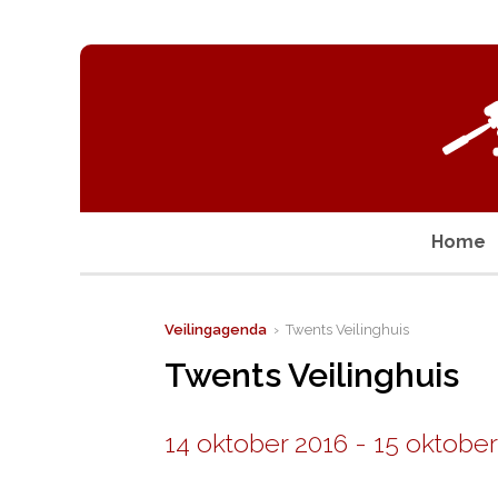
Home
Veilingagenda
› Twents Veilinghuis
Twents Veilinghuis
14 oktober 2016
-
15 oktober