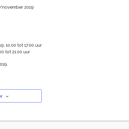
er/november 2019
 10.00 tot 17.00 uur
 tot 21.00 uur
019.
er