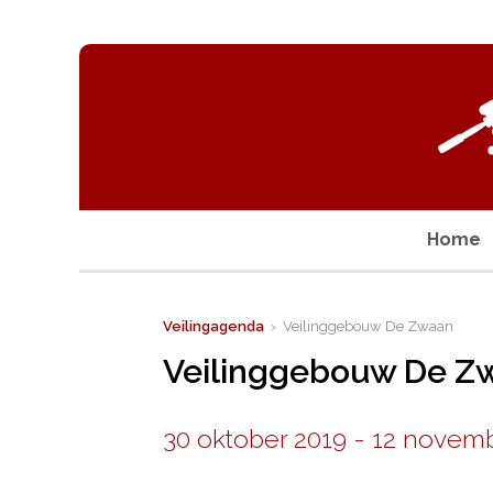
Home
Veilingagenda
› Veilinggebouw De Zwaan
Veilinggebouw De Z
30 oktober 2019
-
12 novemb