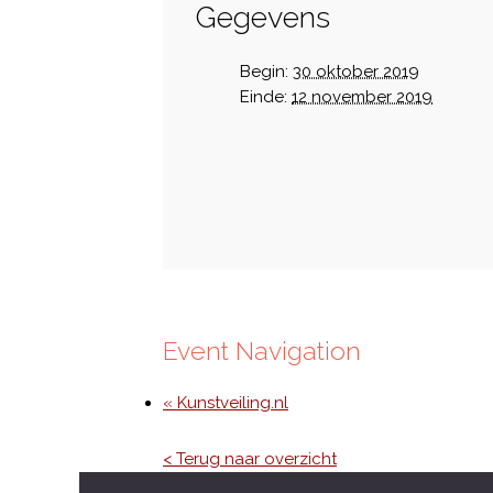
Gegevens
Begin:
30 oktober 2019
Einde:
12 november 2019
Event Navigation
« Kunstveiling.nl
< Terug naar overzicht