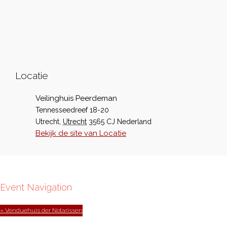
Locatie
Veilinghuis Peerdeman
Tennesseedreef 18-20
Utrecht
,
Utrecht
3565 CJ
Nederland
Bekijk de site van Locatie
Event Navigation
« Venduehuis der Notarissen