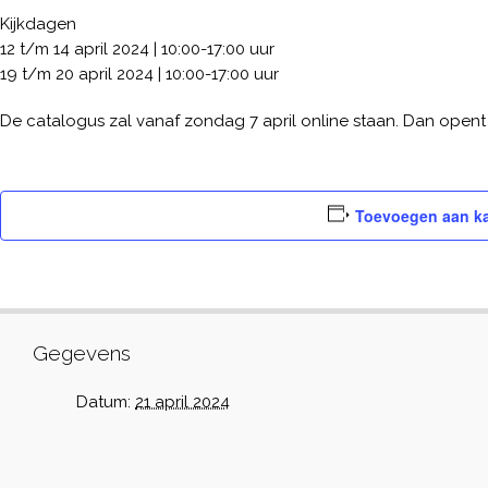
Kijkdagen
12 t/m 14 april 2024 | 10:00-17:00 uur
19 t/m 20 april 2024 | 10:00-17:00 uur
De catalogus zal vanaf zondag 7 april online staan. Dan opent 
Toevoegen aan k
Gegevens
Datum:
21 april 2024