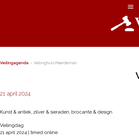
Veilingagenda
› Veilinghuis Peerdeman
21 april 2024
Kunst & antiek, zilver & sieraden, brocante & design
Veilingdag
21 april 2024 | timed online