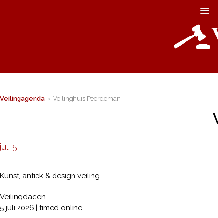
Veilingagenda
› Veilinghuis Peerdeman
juli 5
Kunst, antiek & design veiling
Veilingdagen
5 juli 2026 | timed online