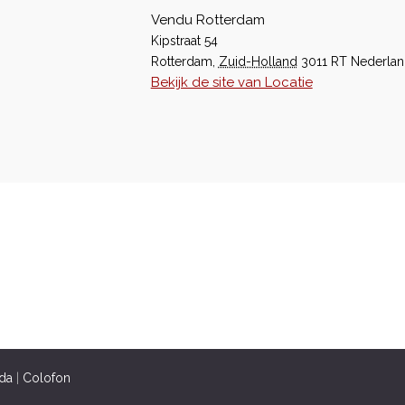
Vendu Rotterdam
Kipstraat 54
Rotterdam
,
Zuid-Holland
3011 RT
Nederla
Bekijk de site van Locatie
da
|
Colofon