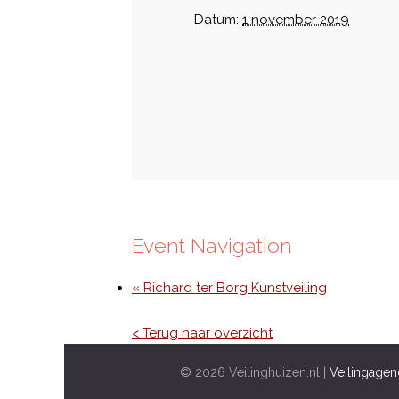
Datum:
1 november 2019
Event Navigation
« Richard ter Borg Kunstveiling
< Terug naar overzicht
© 2026 Veilinghuizen.nl |
Veilingagen