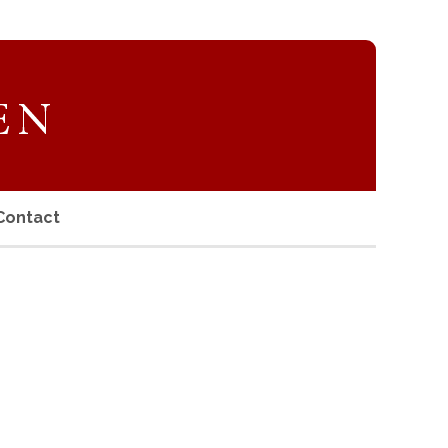
Contact