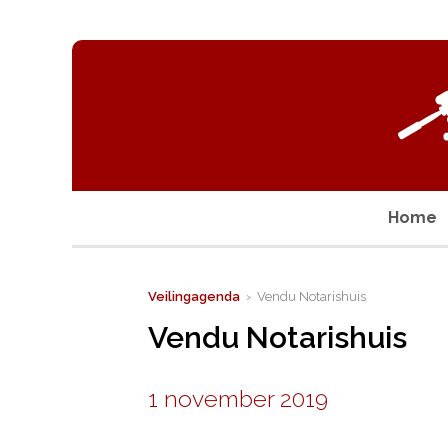
Home
Veilingagenda
› Vendu Notarishuis
Vendu Notarishuis
1 november 2019