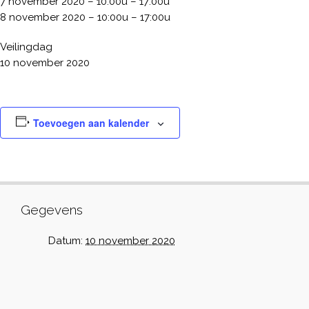
7 november 2020 – 10:00u – 17:00u
8 november 2020 – 10:00u – 17:00u
Veilingdag
10 november 2020
Toevoegen aan kalender
Gegevens
Datum:
10 november 2020