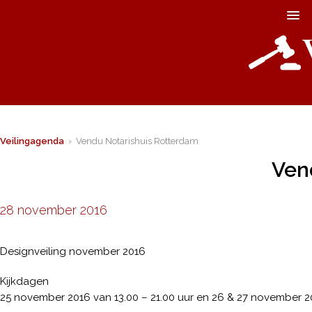
Veilingagenda
› Vendu Notarishuis Rotterdam
Ven
28 november 2016
Designveiling november 2016
Kijkdagen
25 november 2016 van 13.00 – 21.00 uur en 26 & 27 november 20