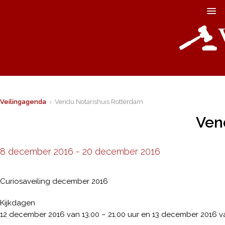
Veilingagenda
› Vendu Notarishuis Rotterdam
Ven
8 december 2016
-
20 december 2016
Curiosaveiling december 2016
Kijkdagen
12 december 2016 van 13.00 – 21.00 uur en 13 december 2016 van