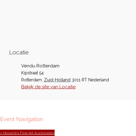
Locatie
Vendu Rotterdam
Kipstraat 54
Rotterdam
,
Zuid-Holland
3011 RT
Nederland
Bekijk de site van Locatie
Event Navigation
« Hessink’s Fine Art Auctioneers