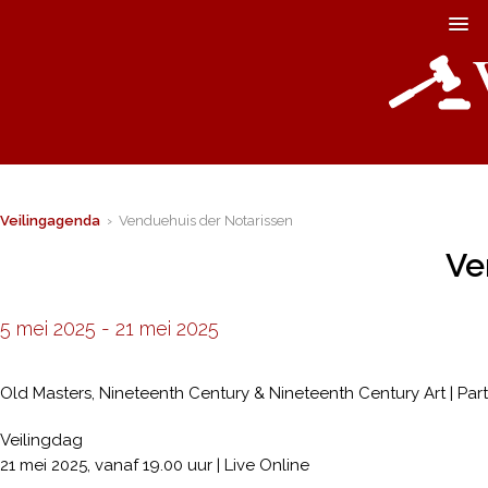
Veilingagenda
› Venduehuis der Notarissen
Ve
5 mei 2025
-
21 mei 2025
Old Masters, Nineteenth Century & Nineteenth Century Art | Part
Veilingdag
21 mei 2025, vanaf 19.00 uur | Live Online