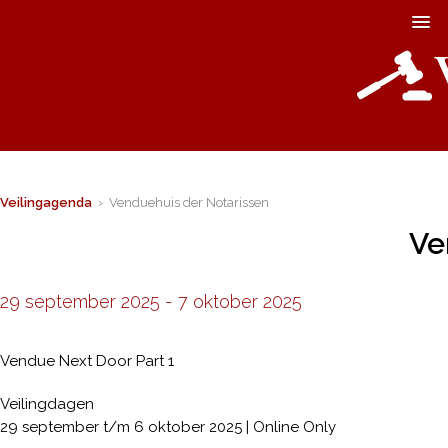
Veilingagenda
› Venduehuis der Notarissen
Ve
29 september 2025
-
7 oktober 2025
Vendue Next Door Part 1
Veilingdagen
29 september t/m 6 oktober 2025 | Online Only