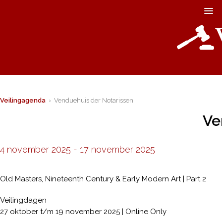
Veilingagenda
› Venduehuis der Notarissen
Ve
4 november 2025
-
17 november 2025
Old Masters, Nineteenth Century & Early Modern Art | Part 2
Veilingdagen
27 oktober t/m 19 november 2025 | Online Only