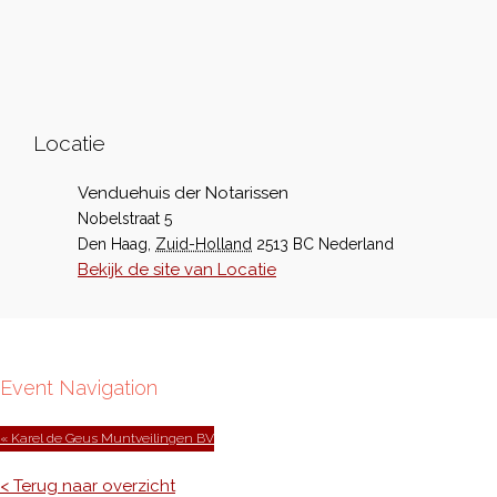
Locatie
Venduehuis der Notarissen
Nobelstraat 5
Den Haag
,
Zuid-Holland
2513 BC
Nederland
Bekijk de site van Locatie
Event Navigation
« Karel de Geus Muntveilingen BV
< Terug naar overzicht