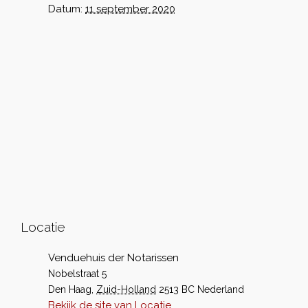
Datum:
11 september 2020
Locatie
Venduehuis der Notarissen
Nobelstraat 5
Den Haag
,
Zuid-Holland
2513 BC
Nederland
Bekijk de site van Locatie