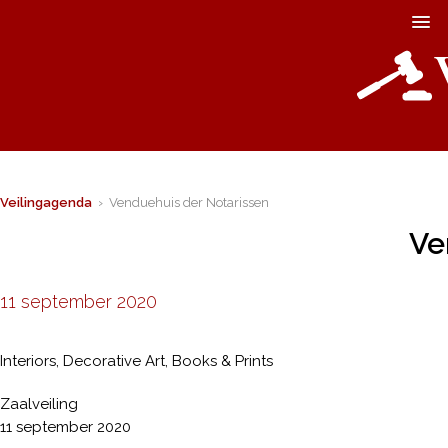
Veilingagenda
› Venduehuis der Notarissen
Ve
11 september 2020
Interiors, Decorative Art, Books & Prints
Zaalveiling
11 september 2020