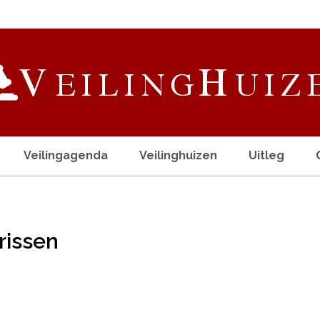
Veilingagenda
Veilinghuizen
Uitleg
rissen