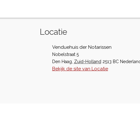
Locatie
Venduehuis der Notarissen
Nobelstraat 5
Den Haag
,
Zuid-Holland
2513 BC
Nederlan
Bekijk de site van Locatie