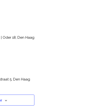
r | Oder 18, Den Haag
lstraat 5, Den Haag
er