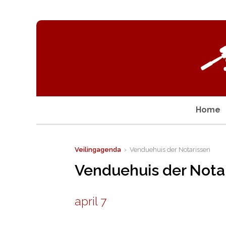
Home
Veilingagenda
› Venduehuis der Notarissen
Venduehuis der Nota
april 7