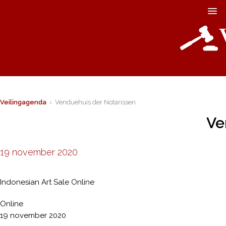
Veilingagenda
› Venduehuis der Notarissen
Ve
19 november 2020
Indonesian Art Sale Online
Online
19 november 2020