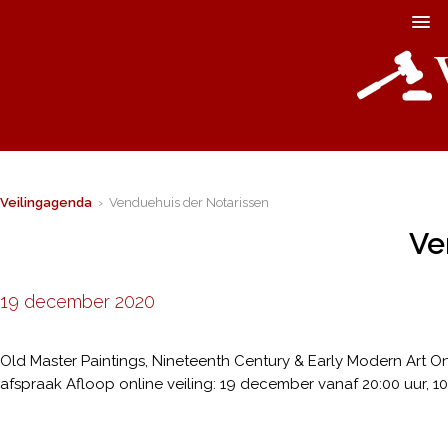
Veilingagenda
› Venduehuis der Notarissen
Ve
19 december 2020
Old Master Paintings, Nineteenth Century & Early Modern Art On
afspraak Afloop online veiling: 19 december vanaf 20:00 uur, 10