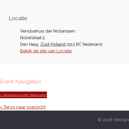
Locatie
Venduehuis der Notarissen
Nobelstraat 5
Den Haag
,
Zuid-Holland
2513 BC
Nederland
Bekijk de site van Locatie
Event Navigation
« Venduehuis der Notarissen
< Terug naar overzicht
© 2026 Veilinghu