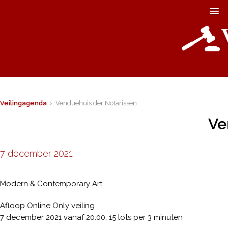
Veilingagenda
› Venduehuis der Notarissen
Ve
7 december 2021
Modern & Contemporary Art
Afloop Online Only veiling
7 december 2021 vanaf 20:00, 15 lots per 3 minuten