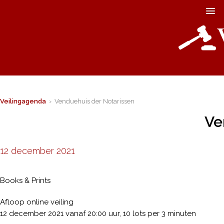
Veilingagenda
› Venduehuis der Notarissen
Ve
12 december 2021
Books & Prints
Afloop online veiling
12 december 2021 vanaf 20:00 uur, 10 lots per 3 minuten