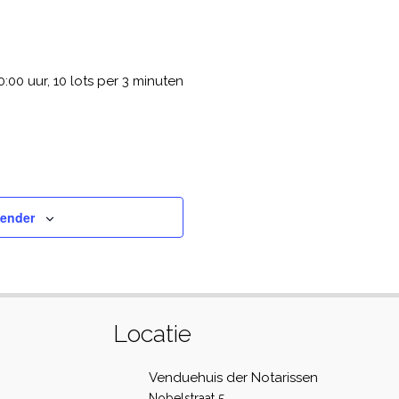
0:00 uur, 10 lots per 3 minuten
lender
Locatie
Venduehuis der Notarissen
Nobelstraat 5