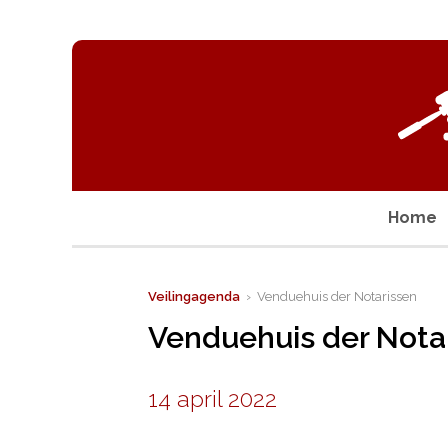
Home
Veilingagenda
› Venduehuis der Notarissen
Venduehuis der Nota
14 april 2022