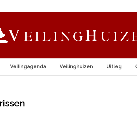
Veilingagenda
Veilinghuizen
Uitleg
rissen