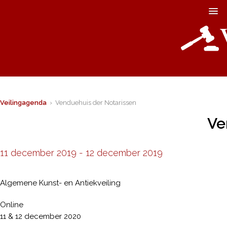
Veilingagenda
› Venduehuis der Notarissen
Ve
11 december 2019
-
12 december 2019
Algemene Kunst- en Antiekveiling
Online
11 & 12 december 2020