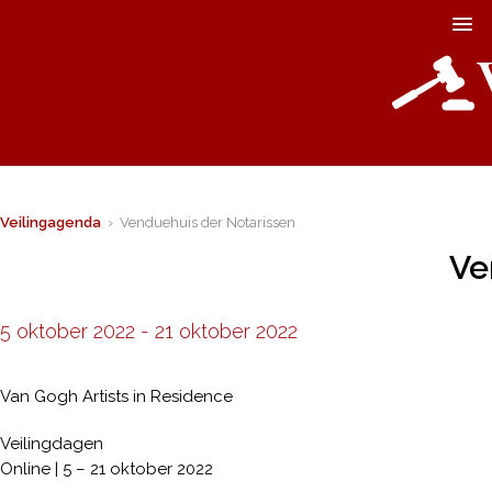
Veilingagenda
› Venduehuis der Notarissen
Ve
5 oktober 2022
-
21 oktober 2022
Van Gogh Artists in Residence
Veilingdagen
Online | 5 – 21 oktober 2022