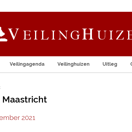
Veilingagenda
Veilinghuizen
Uitleg
t
 Maastricht
tember 2021