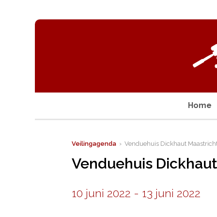
Home
Veilingagenda
› Venduehuis Dickhaut Maastrich
Venduehuis Dickhaut
10 juni 2022
-
13 juni 2022