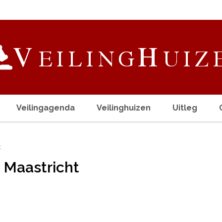
Veilingagenda
Veilinghuizen
Uitleg
t
 Maastricht