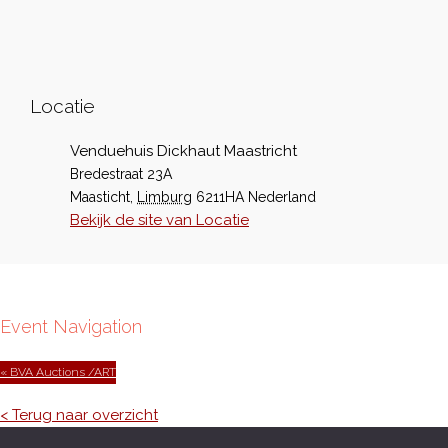
Locatie
Venduehuis Dickhaut Maastricht
Bredestraat 23A
Maasticht
,
Limburg
6211HA
Nederland
Bekijk de site van Locatie
Event Navigation
« BVA Auctions /ART
< Terug naar overzicht