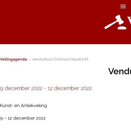
Veilingagenda
› Venduehuis Dickhaut Maastricht
Vendu
9 december 2022
-
12 december 2022
Kunst- en Antiekveiling
9 – 12 december 2022