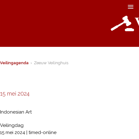
Veilingagenda
› Zeeuw Veilinghuis
15 mei 2024
Indonesian Art
Veilingdag
15 mei 2024 | timed-online