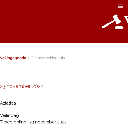
Veilingagenda
› Zeeuws Veilinghuis
23 november 2022
Aziatica
Veilindag
Timed online | 23 november 2022