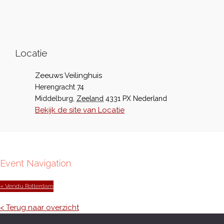
Locatie
Zeeuws Veilinghuis
Herengracht 74
Middelburg
,
Zeeland
4331 PX
Nederland
Bekijk de site van Locatie
Event Navigation
« Vendu Rotterdam
< Terug naar overzicht