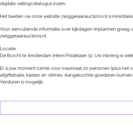
digitale veilingcatalogus inzien.
Het bieden via onze website zwiggelaarauctions.nl is inmiddels
Voor aanvullende informatie over kijkdagen (inplannen graag 
zwiggelaarauctions.nl.
Locatie
De Burcht te Amsterdam (Henri Polaklaan 9). Uw inbreng is wel
Er is per moment ruimte voor maximaal 20 personen (plus het ve
afgiftebalie, kasten en vitrines. Aangekochte goederen kunne
Versturen is mogelijk.