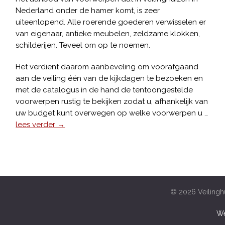
Nederland onder de hamer komt, is zeer
uiteenlopend. Alle roerende goederen verwisselen er
van eigenaar, antieke meubelen, zeldzame klokken,
schilderijen. Teveel om op te noemen.
Het verdient daarom aanbeveling om voorafgaand
aan de veiling één van de kijkdagen te bezoeken en
met de catalogus in de hand de tentoongestelde
voorwerpen rustig te bekijken zodat u, afhankelijk van
uw budget kunt overwegen op welke voorwerpen u …
lees verder →
© 2026 Veilinghu
We