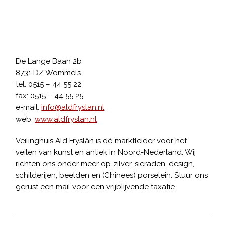
De Lange Baan 2b
8731 DZ Wommels
tel: 0515 – 44 55 22
fax: 0515 – 44 55 25
e-mail:
info@aldfryslan.nl
web:
www.aldfryslan.nl
Veilinghuis Ald Fryslân is dé marktleider voor het
veilen van kunst en antiek in Noord-Nederland. Wij
richten ons onder meer op zilver, sieraden, design,
schilderijen, beelden en (Chinees) porselein. Stuur ons
gerust een mail voor een vrijblijvende taxatie.