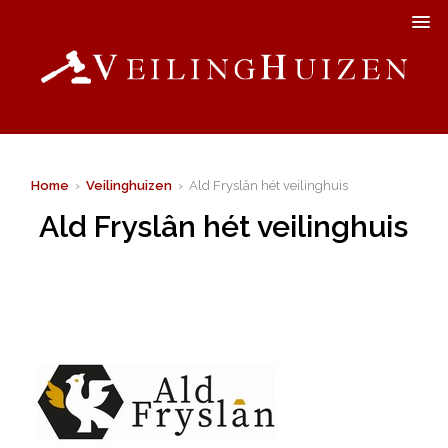
Home
›
Veilinghuizen
› Ald Fryslân hét veilinghuis
Ald Fryslân hét veilinghuis