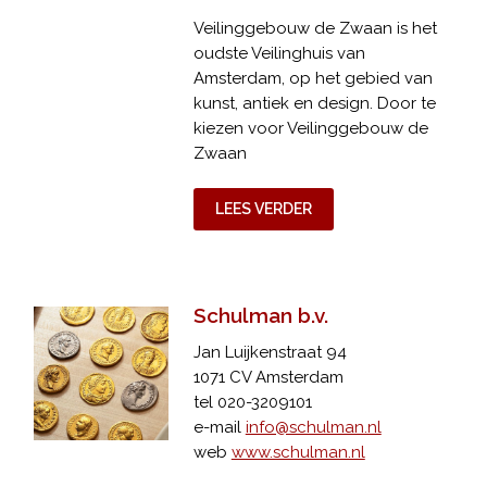
Veilinggebouw de Zwaan is het
oudste Veilinghuis van
Amsterdam, op het gebied van
kunst, antiek en design. Door te
kiezen voor Veilinggebouw de
Zwaan
LEES VERDER
Schulman b.v.
Jan Luijkenstraat 94
1071 CV Amsterdam
tel 020-3209101
e-mail
info@schulman.nl
web
www.schulman.nl