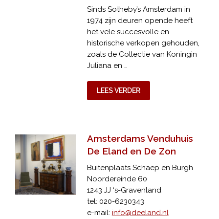
Sinds Sotheby’s Amsterdam in
1974 zijn deuren opende heeft
het vele succesvolle en
historische verkopen gehouden,
zoals de Collectie van Koningin
Juliana en …
LEES VERDER
Amsterdams Venduhuis
De Eland en De Zon
Buitenplaats Schaep en Burgh
Noordereinde 60
1243 JJ ‘s-Gravenland
tel: 020-6230343
e-mail:
info@deeland.nl