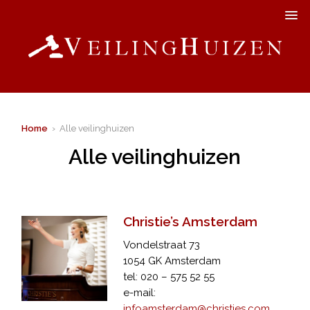
Home
› Alle veilinghuizen
Alle veilinghuizen
Christie’s Amsterdam
Vondelstraat 73
1054 GK Amsterdam
tel: 020 – 575 52 55
e-mail:
infoamsterdam@christies.com