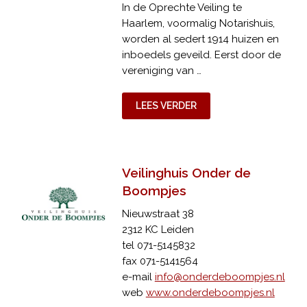
In de Oprechte Veiling te
Haarlem, voormalig Notarishuis,
worden al sedert 1914 huizen en
inboedels geveild. Eerst door de
vereniging van …
LEES VERDER
Veilinghuis Onder de
Boompjes
Nieuwstraat 38
2312 KC Leiden
tel 071-5145832
fax 071-5141564
e-mail
info@onderdeboompjes.nl
web
www.onderdeboompjes.nl