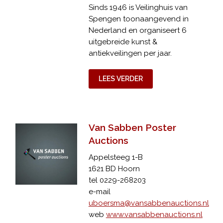
Sinds 1946 is Veilinghuis van
Spengen toonaangevend in
Nederland en organiseert 6
uitgebreide kunst &
antiekveilingen per jaar.
LEES VERDER
Van Sabben Poster
Auctions
Appelsteeg 1-B
1621 BD Hoorn
tel 0229-268203
e-mail
uboersma@vansabbenauctions.nl
web
www.vansabbenauctions.nl