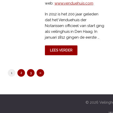
web:
www.venduehuis.com
In 2012 is het 200 jaar geleden
dat het Venduehuis der
Notarissen officieel van start ging
als veilinghuis in Den Haag. In
januari 1812 gingen de eerste …
LEES VERDER
1
2
3
»
© 2026 Veilinghu