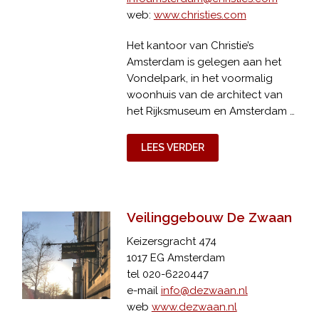
web:
www.christies.com
Het kantoor van Christie’s
Amsterdam is gelegen aan het
Vondelpark, in het voormalig
woonhuis van de architect van
het Rijksmuseum en Amsterdam …
LEES VERDER
Veilinggebouw De Zwaan
Keizersgracht 474
1017 EG Amsterdam
tel 020-6220447
e-mail
info@dezwaan.nl
web
www.dezwaan.nl