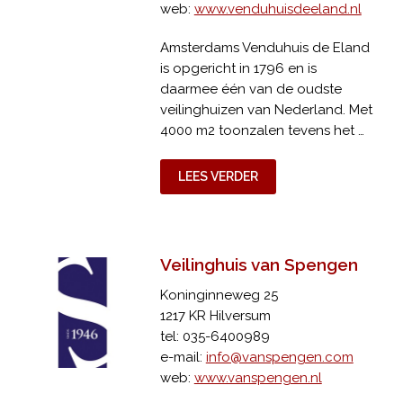
web:
www.venduhuisdeeland.nl
Amsterdams Venduhuis de Eland
is opgericht in 1796 en is
daarmee één van de oudste
veilinghuizen van Nederland. Met
4000 m2 toonzalen tevens het …
LEES VERDER
Veilinghuis van Spengen
Koninginneweg 25
1217 KR Hilversum
tel: 035-6400989
e-mail:
info@vanspengen.com
web:
www.vanspengen.nl