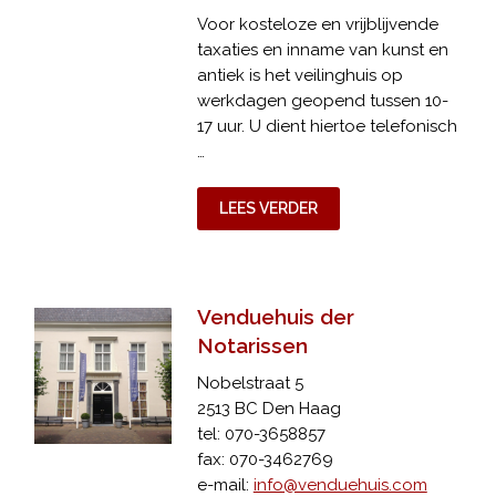
Voor kosteloze en vrijblijvende
taxaties en inname van kunst en
antiek is het veilinghuis op
werkdagen geopend tussen 10-
17 uur. U dient hiertoe telefonisch
…
LEES VERDER
Venduehuis der
Notarissen
Nobelstraat 5
2513 BC Den Haag
tel: 070-3658857
fax: 070-3462769
e-mail:
info@venduehuis.com