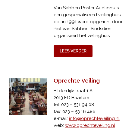
Van Sabben Poster Auctions is
een gespecialiseerd veilinghuis
dat in 1991 werd opgericht door
Piet van Sabben. Sindsdien
organiseert het veilinghuis …
LEES VERDER
Oprechte Veiling
Bilderdijkstraat 1 A
2013 EG Haarlem
tel: 023 – 531 94 08
fax: 023 – 53 16 486
e-mail:
info@oprechteveiling.nl
web:
www.oprechteveiling.nl