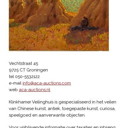
Vechtstraat 45
9725 CT Groningen
tel 050-5532122
e-mail
info@aca-auctions.com
web
aca-auctions.nl
Klinkhamer Veilinghuis is gespecialiseerd in het veilen
van Chinese kunst, antiek, toegepaste kunst, curiosa,
speelgoed en aanverwante objecten.
Voor vrijblijvende informatie over taxaties en inbreng