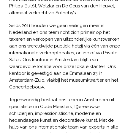
Philips, Butôt, Wetzlar en De Geus van den Heuvel,
allemaal verkocht via Sotheby’s.
Sinds 2011 houden we geen veilingen meer in
Nederland en ons team richt zich primair op het
taxeren en verkopen van uitzonderlijke kunstwerken
aan ons wereldwijde publiek, hetzij via één van onze
internationale verkooplocaties, online of via Private
Sales. Ons kantoor in Amsterdam blijft een
waardevolle locatie voor onze lokale klanten. Ons
kantoor is gevestigd aan de Emmalaan 23 in
Amsterdam-Zuid, vlakbij het museumkwartier en het
Concertgebouw.
Tegenwoordig bestaat ons team in Amsterdam uit
specialisten in Oude Meesters, 19e-eeuwse
schilderijen, impressionistische, moderne en
hedendaagse kunst en decoratieve kunst. Met de
hulp van ons internationale team van experts in alle