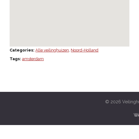
Categories:
Alle veilinghuizen
,
Noord-Holland
Tags:
amsterdam
© 2026 Veilinghu
We