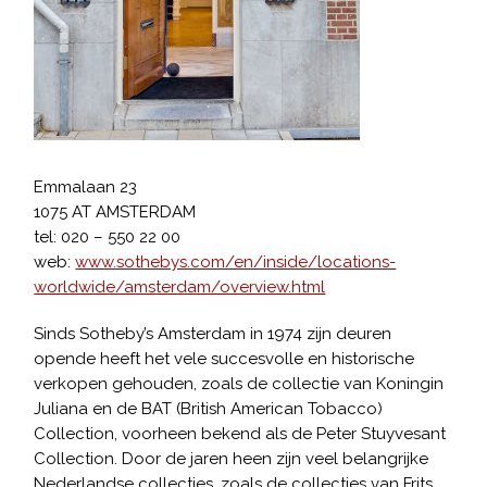
Emmalaan 23
1075 AT AMSTERDAM
tel: 020 – 550 22 00
web:
www.sothebys.com/en/inside/locations-
worldwide/amsterdam/overview.html
Sinds Sotheby’s Amsterdam in 1974 zijn deuren
opende heeft het vele succesvolle en historische
verkopen gehouden, zoals de collectie van Koningin
Juliana en de BAT (British American Tobacco)
Collection, voorheen bekend als de Peter Stuyvesant
Collection. Door de jaren heen zijn veel belangrijke
Nederlandse collecties, zoals de collecties van Frits