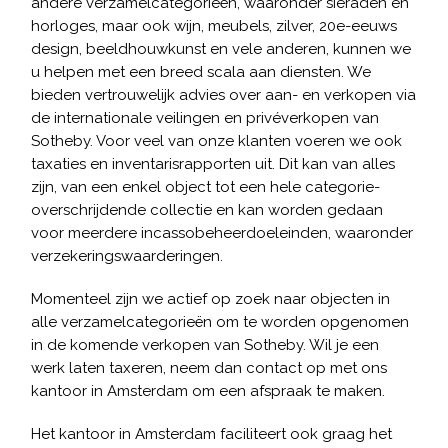
andere verzamelcategorieën, waaronder sieraden en
horloges, maar ook wijn, meubels, zilver, 20e-eeuws
design, beeldhouwkunst en vele anderen, kunnen we
u helpen met een breed scala aan diensten. We
bieden vertrouwelijk advies over aan- en verkopen via
de internationale veilingen en privéverkopen van
Sotheby. Voor veel van onze klanten voeren we ook
taxaties en inventarisrapporten uit. Dit kan van alles
zijn, van een enkel object tot een hele categorie-
overschrijdende collectie en kan worden gedaan
voor meerdere incassobeheerdoeleinden, waaronder
verzekeringswaarderingen.
Momenteel zijn we actief op zoek naar objecten in
alle verzamelcategorieën om te worden opgenomen
in de komende verkopen van Sotheby. Wil je een
werk laten taxeren, neem dan contact op met ons
kantoor in Amsterdam om een ​​afspraak te maken.
Het kantoor in Amsterdam faciliteert ook graag het