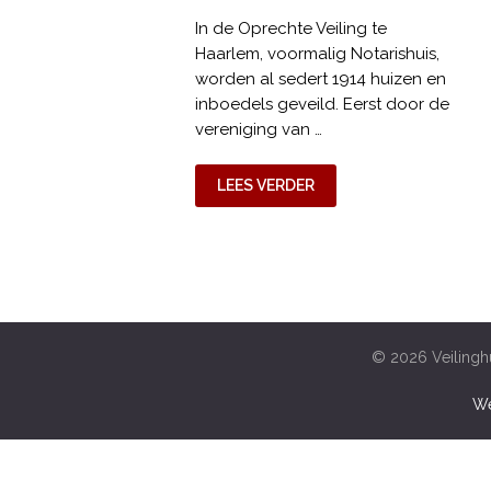
In de Oprechte Veiling te
Haarlem, voormalig Notarishuis,
worden al sedert 1914 huizen en
inboedels geveild. Eerst door de
vereniging van …
LEES VERDER
© 2026 Veilinghu
We