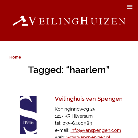
Home
Tagged: “haarlem”
Veilinghuis van Spengen
Koninginneweg 25
1217 KR Hilversum
tel: 035-6400989
e-mail:
info@vanspengen.com
web:
www.vanspengen.nl