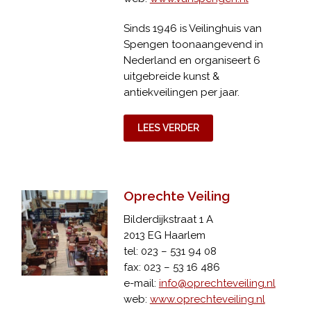
Sinds 1946 is Veilinghuis van
Spengen toonaangevend in
Nederland en organiseert 6
uitgebreide kunst &
antiekveilingen per jaar.
LEES VERDER
Oprechte Veiling
Bilderdijkstraat 1 A
2013 EG Haarlem
tel: 023 – 531 94 08
fax: 023 – 53 16 486
e-mail:
info@oprechteveiling.nl
web:
www.oprechteveiling.nl