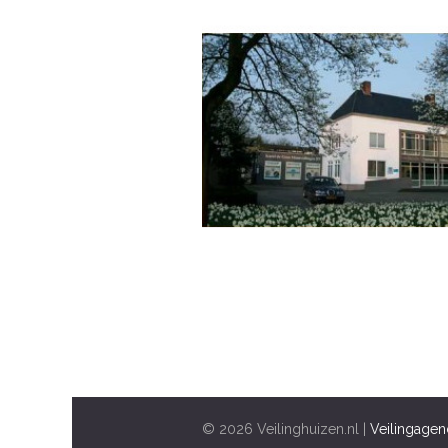
© 2026 Veilinghuizen.nl |
Veilingagen