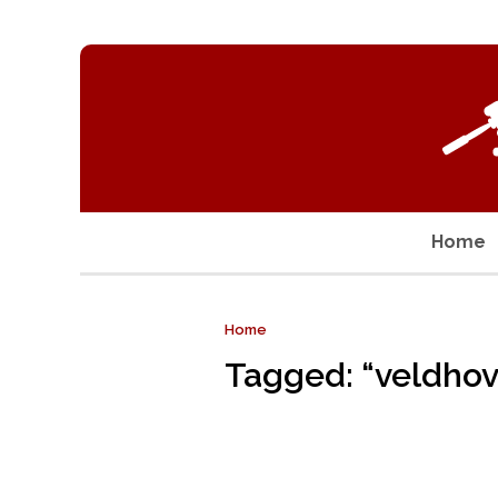
Home
Home
Tagged: “veldho