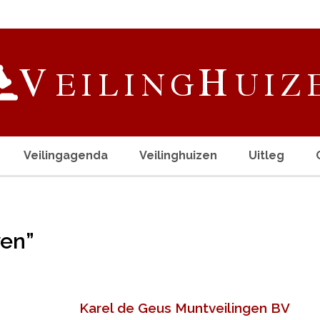
Veilingagenda
Veilinghuizen
Uitleg
ven”
Karel de Geus Muntveilingen BV