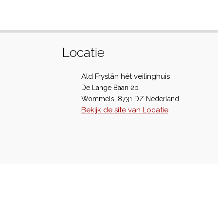
Locatie
Ald Fryslân hét veilinghuis
De Lange Baan 2b
Wommels
,
8731 DZ
Nederland
Bekijk de site van Locatie