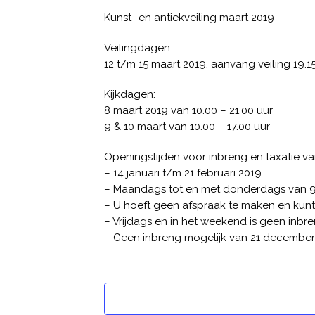
Kunst- en antiekveiling maart 2019
Veilingdagen
12 t/m 15 maart 2019, aanvang veiling 19.15
Kijkdagen:
8 maart 2019 van 10.00 – 21.00 uur
9 & 10 maart van 10.00 – 17.00 uur
Openingstijden voor inbreng en taxatie v
– 14 januari t/m 21 februari 2019
– Maandags tot en met donderdags van 9:3
– U hoeft geen afspraak te maken en kunt
– Vrijdags en in het weekend is geen inbre
– Geen inbreng mogelijk van 21 december 2