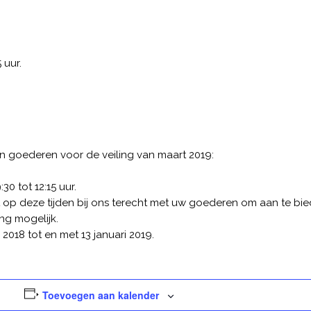
 uur.
an goederen voor de veiling van maart 2019:
0 tot 12:15 uur.
 op deze tijden bij ons terecht met uw goederen om aan te bied
ng mogelijk.
018 tot en met 13 januari 2019.
Toevoegen aan kalender