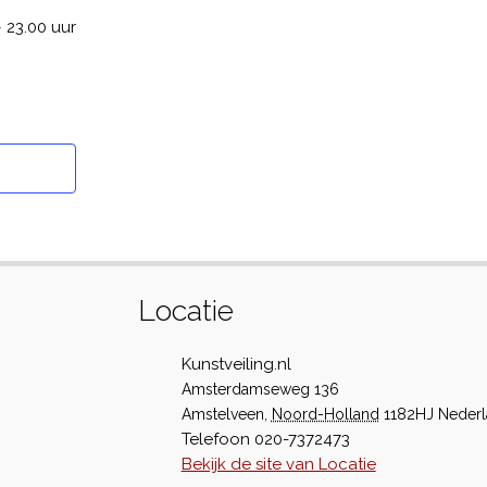
 23.00 uur
Locatie
Kunstveiling.nl
Amsterdamseweg 136
Amstelveen
,
Noord-Holland
1182HJ
Neder
Telefoon
020-7372473
Bekijk de site van Locatie