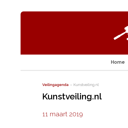
Home
Veilingagenda
› Kunstveiling.nl
Kunstveiling.nl
11 maart 2019