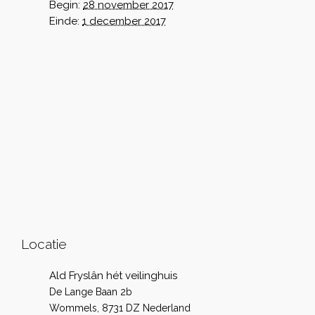
Begin:
28 november 2017
Einde:
1 december 2017
Locatie
Ald Fryslân hét veilinghuis
De Lange Baan 2b
Wommels
,
8731 DZ
Nederland