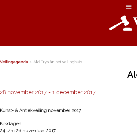
Veilingagenda
› Ald Fryslân hét veilinghuis
Al
28 november 2017
-
1 december 2017
Kunst- & Antiekveiling november 2017
Kijkdagen
24 t/m 26 november 2017