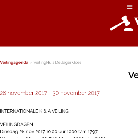
Veilingagenda
› VeilingHuis De Jager Goes
Ve
28 november 2017
-
30 november 2017
INTERNATIONALE K & A VEILING
VEILINGDAGEN
Dinsdag 28 nov 2017 10.00 uur 1000 t/m 1797