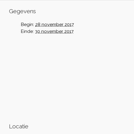
Gegevens
Begin:
28 november 2017
Einde:
30 november 2017
Locatie